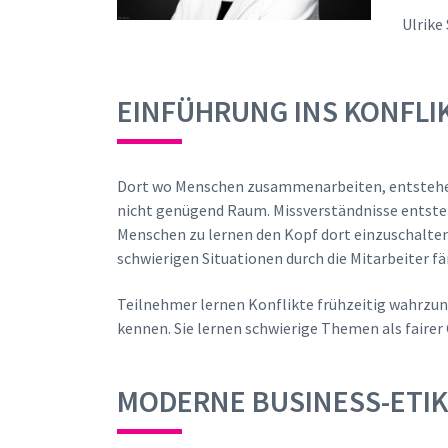
Ulrike
EINFÜHRUNG INS KONFL
Dort wo Menschen zusammenarbeiten, entstehen R
nicht genügend Raum. Missverständnisse entste
Menschen zu lernen den Kopf dort einzuschalte
schwierigen Situationen durch die Mitarbeiter f
Teilnehmer lernen Konflikte frühzeitig wahrzun
kennen. Sie lernen schwierige Themen als faire
MODERNE BUSINESS-ETI