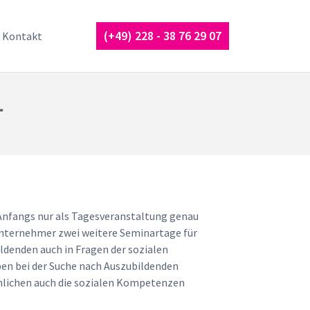
(+49) 228 - 38 76 29 07
Kontakt
r
. Anfangs nur als Tagesveranstaltung genau
Unternehmer zwei weitere Seminartage für
ildenden auch in Fragen der sozialen
n bei der Suche nach Auszubildenden
chlichen auch die sozialen Kompetenzen