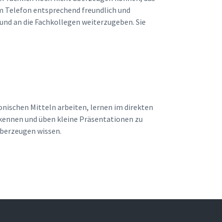
am Telefon entsprechend freundlich und
und an die Fachkollegen weiterzugeben. Sie
onischen Mitteln arbeiten, lernen im direkten
kennen und üben kleine Präsentationen zu
 überzeugen wissen.