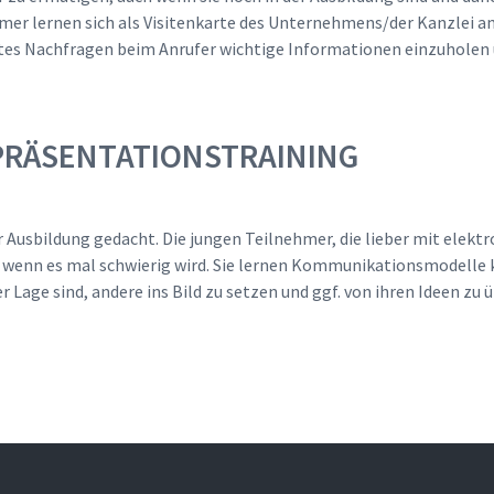
hmer lernen sich als Visitenkarte des Unternehmens/der Kanzlei 
ltes Nachfragen beim Anrufer wichtige Informationen einzuholen 
PRÄSENTATIONSTRAINING
 Ausbildung gedacht. Die jungen Teilnehmer, die lieber mit elektr
 wenn es mal schwierig wird. Sie lernen Kommunikationsmodelle 
er Lage sind, andere ins Bild zu setzen und ggf. von ihren Ideen zu