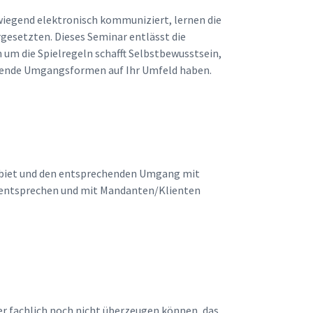
wiegend elektronisch kommuniziert, lernen die
esetzten. Dieses Seminar entlässt die
 um die Spielregeln schafft Selbstbewusstsein,
assende Umgangsformen auf Ihr Umfeld haben.
sgebiet und den entsprechenden Umgang mit
u entsprechen und mit Mandanten/Klienten
er fachlich noch nicht überzeugen können, das