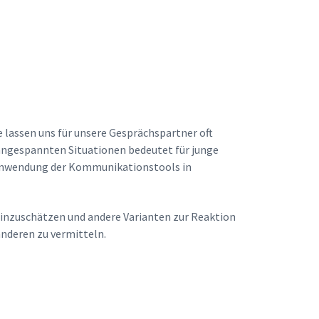
lassen uns für unsere Gesprächspartner oft
angespannten Situationen bedeutet für junge
 Anwendung der Kommunikationstools in
einzuschätzen und andere Varianten zur Reaktion
anderen zu vermitteln.