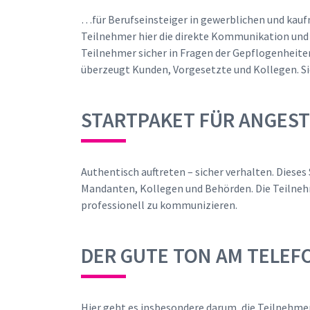
…für Berufseinsteiger in gewerblichen und kauf
Teilnehmer hier die direkte Kommunikation und
Teilnehmer sicher in Fragen der Gepflogenheiten
überzeugt Kunden, Vorgesetzte und Kollegen. Si
STARTPAKET FÜR ANGEST
Authentisch auftreten – sicher verhalten. Dies
Mandanten, Kollegen und Behörden. Die Teilneh
professionell zu kommunizieren.
DER GUTE TON AM TELEF
Hier geht es insbesondere darum, die Teilnehmer