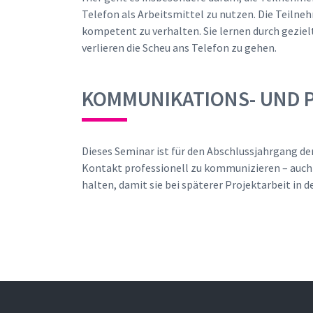
Telefon als Arbeitsmittel zu nutzen. Die Teilne
kompetent zu verhalten. Sie lernen durch gezie
verlieren die Scheu ans Telefon zu gehen.
KOMMUNIKATIONS- UND 
Dieses Seminar ist für den Abschlussjahrgang der
Kontakt professionell zu kommunizieren – auch
halten, damit sie bei späterer Projektarbeit in d