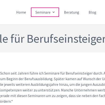
Home
Seminare
Beratung
Blog
e für Berufseinsteige
„Schon seit Jahren führe ich Seminare für Berufseinsteiger durch
zum Beginn der Berufsausbildung. Später kamen auf Wunsch der 
die jeweils weiteren Ausbildungsjahre hinzu, um die jungen Auszub
Kompetenzen weiter zu unterstützen. Manche Unternehmen werbe
gerade mit diesen Seminaren um zu zeigen, dass sie neben den fa
fördern.“