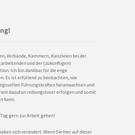
ing!
en, Verbände, Kammern, Kanzleien bei der
tarbeitenden und der (zukünftigen)
n. Ich bin dankbar für die enge
. Es ist erfüllend zu beobachten, wie
ungsvollen Führungskräften heranwachsen und
ein dazutun reibungsloser erfolgen und somit
en kann.
 Tag gern zur Arbeit gehen!
ben sich verändert. Wenn Sie hier auf dieser