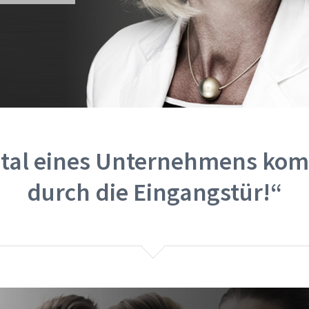
ital eines Unternehmens ko
durch die Eingangstür!“