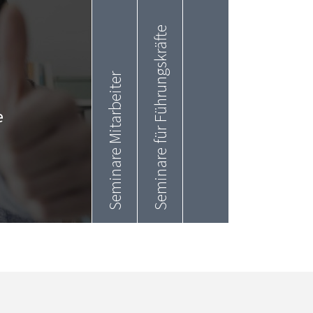
Seminare für Führungskräfte
Seminare Mitarbeiter
e