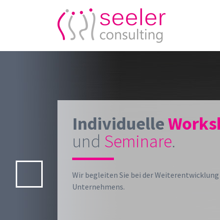
Individuelle
Works
und
Seminare
.
Wir begleiten Sie bei der Weiterentwicklung
Unternehmens.