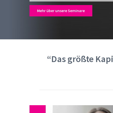
Mehr über unsere Seminare
“Das größte Kap