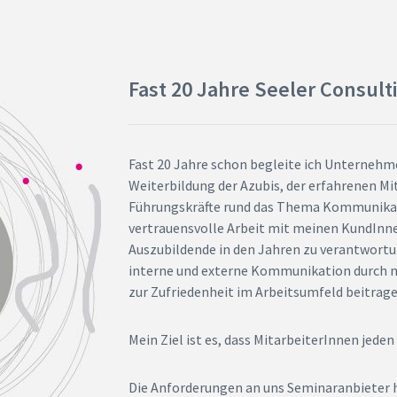
Fast 20 Jahre Seeler Consult
Fast 20 Jahre schon begleite ich Unternehm
Weiterbildung der Azubis, der erfahrenen Mi
Führungskräfte rund das Thema Kommunikatio
vertrauensvolle Arbeit mit meinen KundInnen
Auszubildende in den Jahren zu verantwort
interne und externe Kommunikation durch m
zur Zufriedenheit im Arbeitsumfeld beitrag
Mein Ziel ist es, dass MitarbeiterInnen jeden
Die Anforderungen an uns Seminaranbieter ha