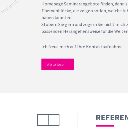
Homepage Seminarangebote finden, dann sin
Themenblöcke, die zeigen sollen, welche Inh
haben könnten.
Stöbern Sie gern und zögern Sie nicht mich z
passenden Herangehensweise für die Weitere
Ich freue mich auf Ihre Kontaktaufnahme.
Weiterlesen
REFERE